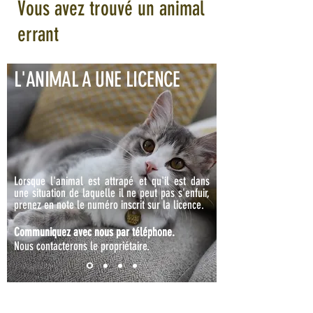
Vous avez trouvé un animal
errant
L'ANIMAL A UNE LICENCE
L'ANIMAL A UNE LICENCE
Lorsque l'animal est attrapé et qu'il est dans
une situation de laquelle il ne peut pas s'enfuir,
prenez en note le numéro inscrit sur la licence.
Communiquez avec nous par téléphone.
Nous contacterons le propriétaire.